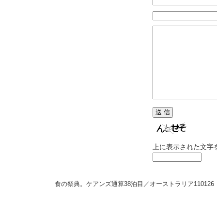
上に表示された文字
食の祭典。ケアンズ通算38泊目／オーストラリア
110126