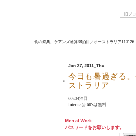
食の祭典。ケアンズ通算38泊目／オーストラリア
110126
Jan 27, 2011_Thu.
今日も暑過ぎる。
■
ストラリア
60's34泊目
Internet@ 60'sは無料
Men at Work.
パスワードをお願いします。