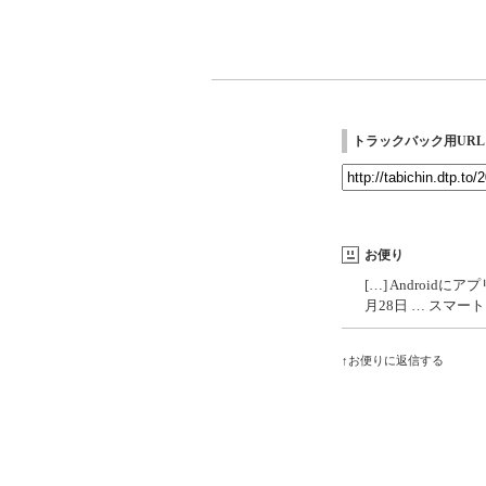
トラックバック用URL
お便り
[…] Androidにア
月28日 … スマートフ
↑お便りに返信する