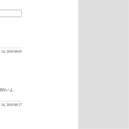
14, 2010 08:03
面白いよ。
14, 2010 09:27