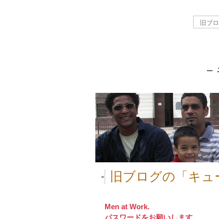
－
旧ブログの「キュ
■
Men at Work.
パスワードをお願いします。