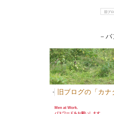
－バ
旧ブログの「カナ
■
Men at Work.
パスワードをお願いします。