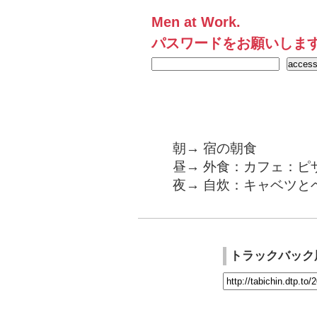
Men at Work.
パスワードをお願いしま
朝→ 宿の朝食
昼→ 外食：カフェ：ピ
夜→ 自炊：キャベツと
トラックバック