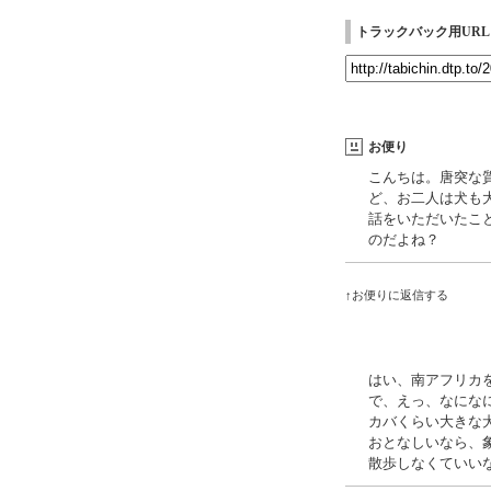
トラックバック用URL
お便り
こんちは。唐突な
ど、お二人は犬も
話をいただいたこ
のだよね？
↑お便りに返信する
はい、南アフリカ
で、えっ、なにな
カバくらい大きな
おとなしいなら、
散歩しなくていい