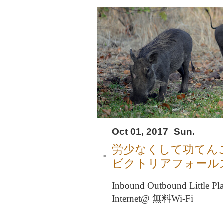
Oct 01, 2017_Sun.
労少なくして功てん
■
ビクトリアフォール
Inbound Outbound Litt
Internet@ 無料Wi-Fi