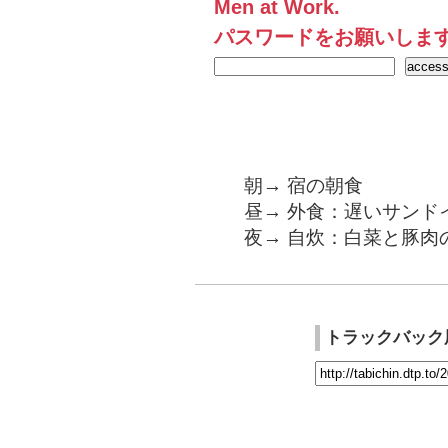
Men at Work.
パスワードをお願いしま
朝→ 宿の朝食
昼→ 外食：遅いサンド
夜→ 自炊：白菜と豚肉
トラックバック