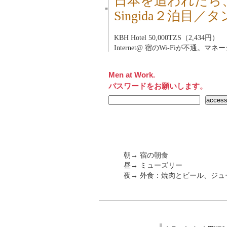
日本を追われたら
■
Singida２泊目／
KBH Hotel 50,000TZS（2,434円）
Internet@ 宿のWi-Fiが不通。
Men at Work.
パスワードをお願いします。
朝→ 宿の朝食
昼→ ミューズリー
夜→ 外食：焼肉とビール、ジュース：