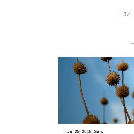
－
Jul 29, 2018_Sun.