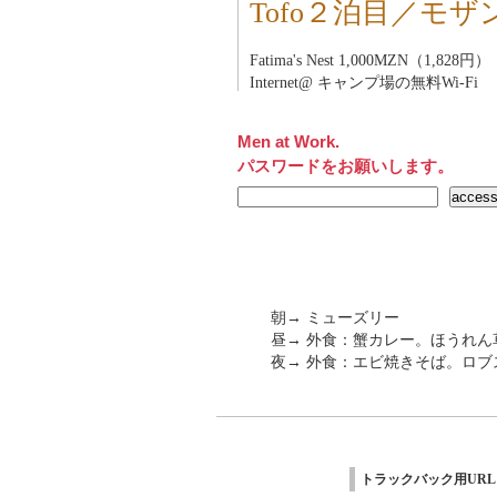
Tofo２泊目／モ
Fatima's Nest 1,000MZN（1,828円）
Internet@ キャンプ場の無料Wi-Fi
Men at Work.
パスワードをお願いします。
朝→ ミューズリー
昼→ 外食：蟹カレー。ほうれ
夜→ 外食：エビ焼きそば。ロブ
トラックバック用URL