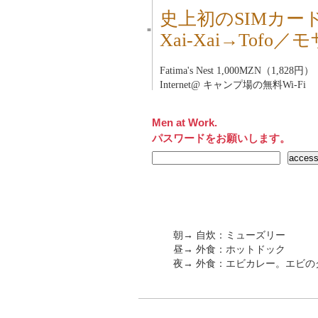
史上初のSIMカー
■
Xai-Xai→Tofo
Fatima's Nest 1,000MZN（1,828円）
Internet@ キャンプ場の無料Wi-Fi
Men at Work.
パスワードをお願いします。
朝→ 自炊：ミューズリー
昼→ 外食：ホットドック
夜→ 外食：エビカレー。エビの