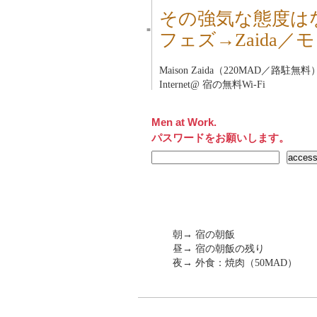
その強気な態度は
■
フェズ→Zaida／
Maison Zaida（220MAD／路駐無料
Internet@ 宿の無料Wi-Fi
Men at Work.
パスワードをお願いします。
朝→ 宿の朝飯
昼→ 宿の朝飯の残り
夜→ 外食：焼肉（50MAD）