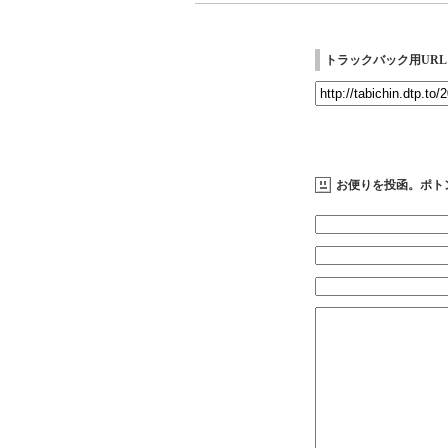
トラックバック用URL
お便りを投函。ポト