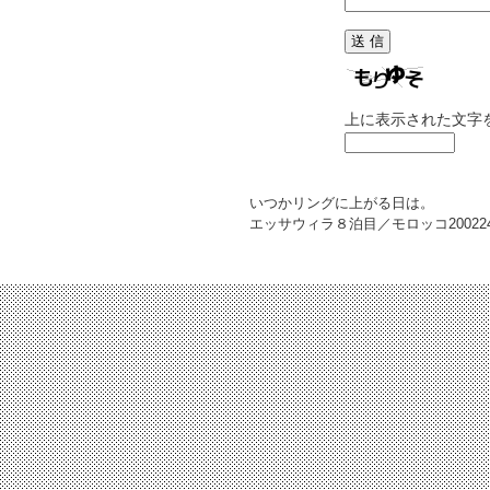
上に表示された文字
いつかリングに上がる日は。
エッサウィラ８泊目／モロッコ
20022