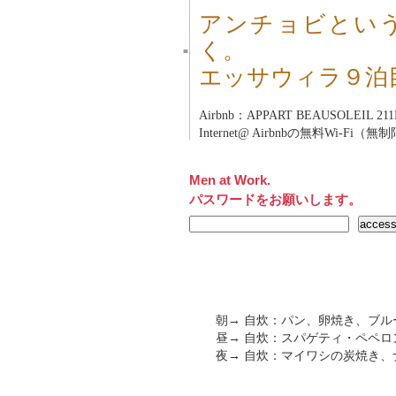
アンチョビとい
く。
■
エッサウィラ９泊
Airbnb：APPART BEAUSOLEIL 211EUR
Internet@ Airbnbの無料Wi-Fi（
Men at Work.
パスワードをお願いします。
朝→ 自炊：パン、卵焼き、ブ
昼→ 自炊：スパゲティ・ペペロ
夜→ 自炊：マイワシの炭焼き、