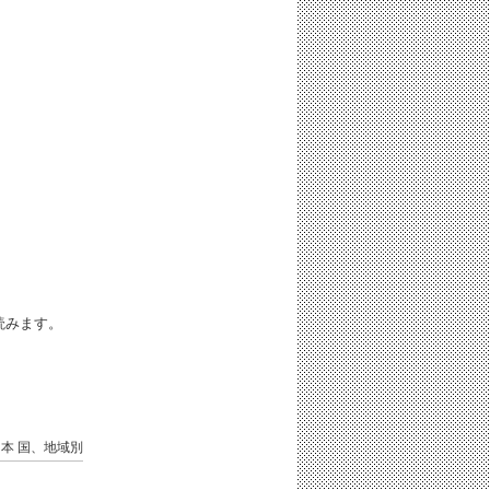
iと読みます。
日本
国、地域別