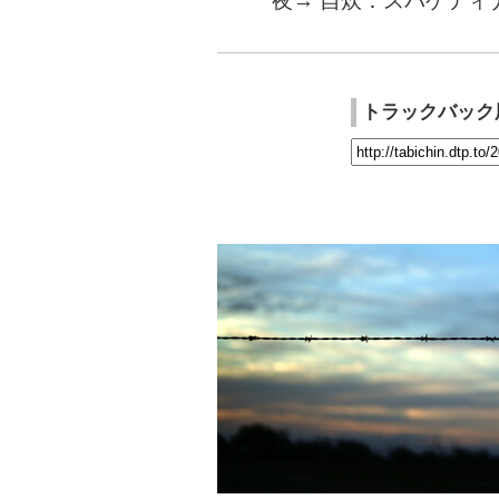
夜→ 自炊：スパゲティ
トラックバック