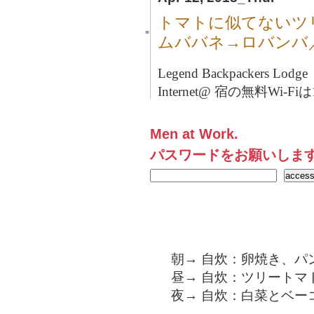
トマトに似てないツ
■
ムババネ→ロバンバ
Legend Backpackers Lo
Internet@ 宿の無料Wi-F
Men at Work.
パスワードをお願いしま
朝→ 自炊：卵焼き、パ
昼→ 自炊：ツリートマ
夜→ 自炊：白菜とベー