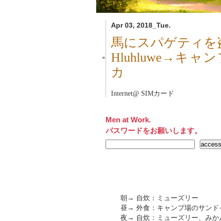
Apr 03, 2018_Tue.
馬にスパゲティを
Hluhluwe→
■
カ
Internet@ SIMカード
Men at Work.
パスワードをお願いします。
朝→ 自炊：ミューズリー
昼→ 外食：キャンプ場のサンド
夜→ 自炊：ミューズリー、みか