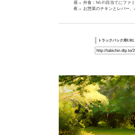
昼→ 外食：Wi-Fi目当てにフ
夜→ お惣菜のチキンとレバー、
トラックバック用URL