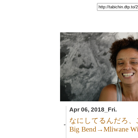
Apr 06, 2018_Fri.
なにしてるんだろ、
■
Big Bend→Mliwane 