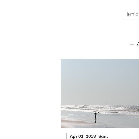
－A
Apr 01, 2018_Sun.