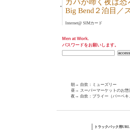
カバが啼く夜は恐
■
Big Bend２泊
Internet@ SIMカード
Men at Work.
パスワードをお願いします。
朝→ 自炊：ミューズリー
昼→ スーパーマーケットのお惣
夜→ 自炊：ブライー（バーベキ
トラックバック用URL