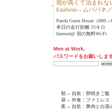
宿が高くて泊まれな
■
Ezulwini→ムババ
Panda Guest House（
本日の走行距離 25キロ
Internet@ 宿の無料Wi-Fi
Men at Work.
パスワードをお願いしま
朝→ 自炊：卵焼きご飯
昼→ 外食：ファミレス
夜→ 自炊：豚肉と白菜