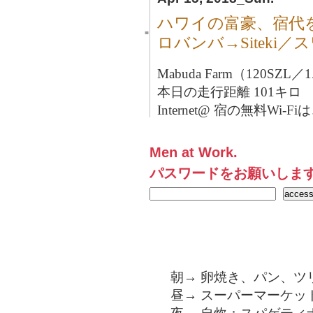
ハワイの富豪、宿代
■
ロバンバ→Siteki
Mabuda Farm（120SZL／
本日の走行距離 101キロ
Internet@ 宿の無料Wi-F
Men at Work.
パスワードをお願いしま
朝→ 卵焼き、パン、ツ
昼→ スーパーマーケッ