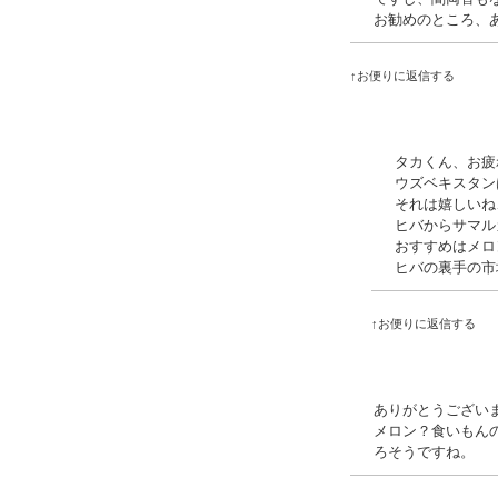
お勧めのところ、
↑お便りに返信する
タカくん、お疲
ウズベキスタン
それは嬉しいね
ヒバからサマル
おすすめはメロ
ヒバの裏手の市
↑お便りに返信する
ありがとうござい
メロン？食いもん
ろそうですね。