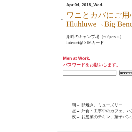
Apr 04, 2018_Wed.
ワニとカバにご用
■
Hluhluwe→Big
湖畔のキャンプ場（60/person）
Internet@ SIMカード
Men at Work.
パスワードをお願いします。
朝→ 卵焼き、ミューズリー
昼→ 外食：工事中のカフェ。ハ
夜→ お惣菜のチキン、菓子パン