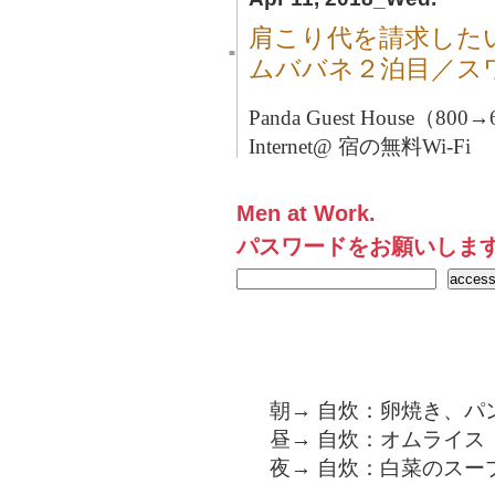
肩こり代を請求した
■
ムババネ２泊目／ス
Panda Guest House（
Internet@ 宿の無料Wi-Fi
Men at Work.
パスワードをお願いしま
朝→ 自炊：卵焼き、パ
昼→ 自炊：オムライス
夜→ 自炊：白菜のスー