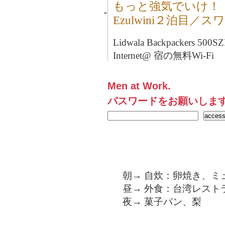
もっと強気でいけ！
■
Ezulwini２泊目／
Lidwala Backpackers 50
Internet@ 宿の無料Wi-Fi
Men at Work.
パスワードをお願いしま
朝→ 自炊：卵焼き、ミ
昼→ 外食：台湾レスト
夜→ 菓子パン、梨