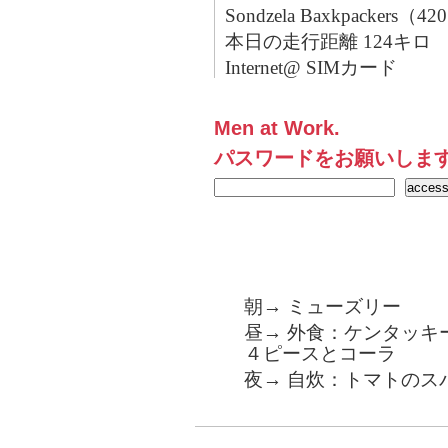
Sondzela Baxkpackers（
本日の走行距離 124キロ
Internet@ SIMカード
Men at Work.
パスワードをお願いしま
朝→ ミューズリー
昼→ 外食：ケンタッキ
４ピースとコーラ
夜→ 自炊：トマトのス