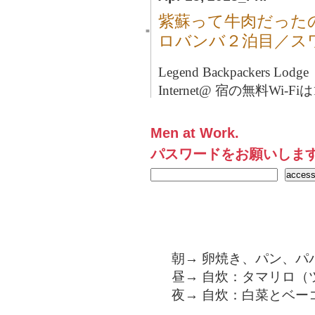
紫蘇って牛肉だった
■
ロバンバ２泊目／ス
Legend Backpackers Lo
Internet@ 宿の無料Wi-F
Men at Work.
パスワードをお願いしま
朝→ 卵焼き、パン、パ
昼→ 自炊：タマリロ（
夜→ 自炊：白菜とベー