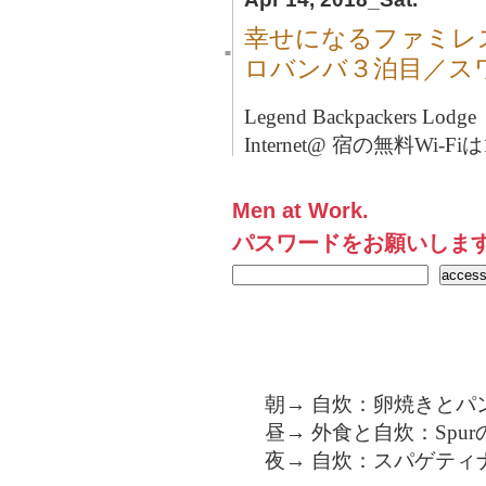
幸せになるファミレス
■
ロバンバ３泊目／ス
Legend Backpackers Lo
Internet@ 宿の無料Wi-F
Men at Work.
パスワードをお願いしま
朝→ 自炊：卵焼きとパ
昼→ 外食と自炊：Spu
夜→ 自炊：スパゲティ