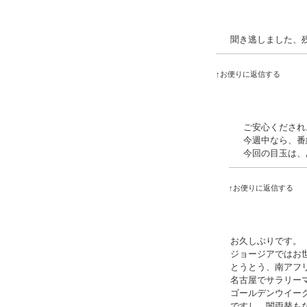
聞き逃しました、
↑お便りに返信する
ご安心くだされ
今週中なら、番
今回の目玉は、
↑お便りに返信する
お久しぶりです。
ジョージアではお
とうとう、南アフ
名古屋でサラリー
ゴールデンウイー
ですし、闇両替も