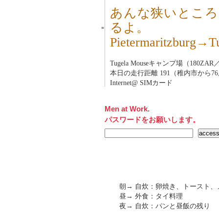
あんな狭いところ
るよ。
■
Pietermaritzbur
Tugela Mouseキャンプ場（180ZAR
本日の走行距離 191（稚内市から76,
Internet@ SIMカード
Men at Work.
パスワードをお願いします。
朝→ 自炊：卵焼き、トースト、
昼→ 外食：タイ料理
夜→ 自炊：パンと昼飯の残り