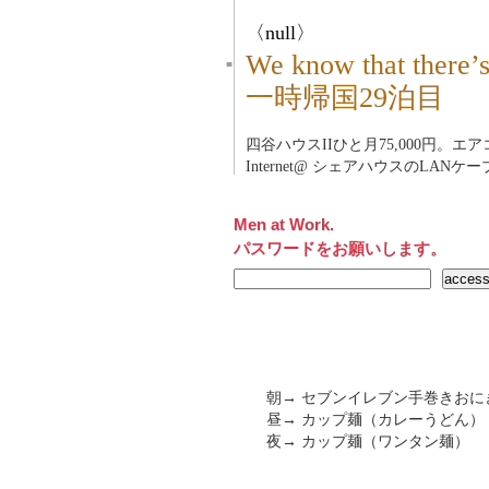
〈null〉
We know that there’
■
一時帰国29泊目
四谷ハウスII
ひと月75,000円。エ
Internet@ シェアハウスのLANケ
Men at Work.
パスワードをお願いします。
朝→ セブンイレブン手巻きおに
昼→ カップ麺（カレーうどん）
夜→ カップ麺（ワンタン麺）