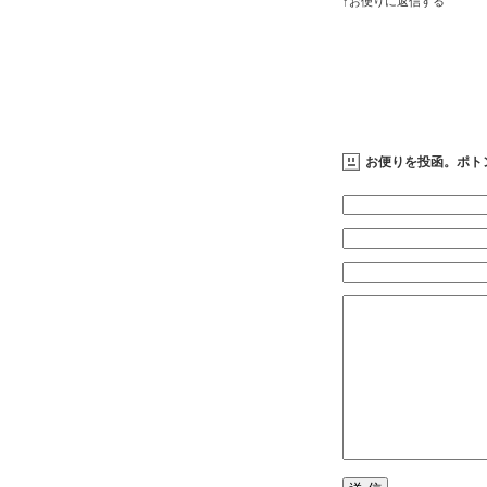
↑お便りに返信する
お便りを投函。ポト