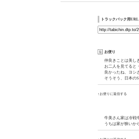
トラックバック用URL
お便り
仲良きことは美し
お二人を見てると
良かったね、ヨシ
そうそう、日本のS
↑お便りに返信する
牛美さん家は冷戦
うちは家が狭いか