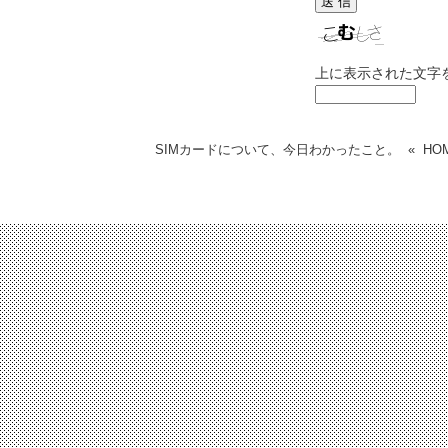
上に表示された文字
SIMカードについて、今日わかったこと。
«
HO