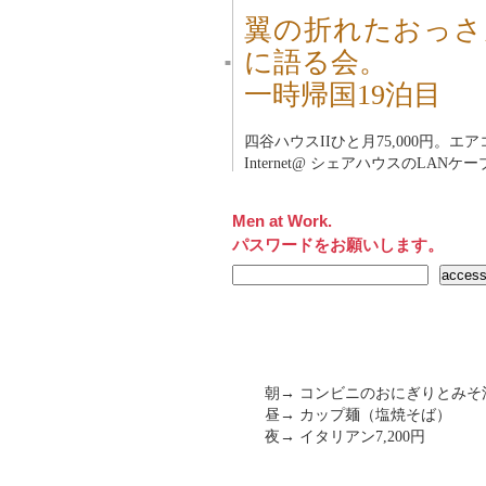
翼の折れたおっさ
に語る会。
■
一時帰国19泊目
四谷ハウスII
ひと月75,000円。エ
Internet@ シェアハウスのLANケ
Men at Work.
パスワードをお願いします。
朝→ コンビニのおにぎりとみそ汁
昼→ カップ麺（塩焼そば）
夜→ イタリアン7,200円