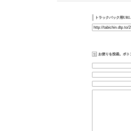
トラックバック用URL
お便りを投函。ポト