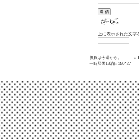
上に表示された文字
勝負は今週から。
«
一時帰国18泊目
150427