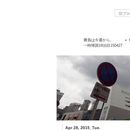
勝負は今週から。
«
一時帰国18泊目
150427
Apr 28, 2015_Tue.