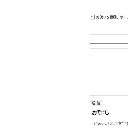
お便りを投函。ポト
上に表示された文字