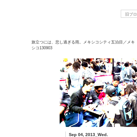
旅立つには、悲し過ぎる雨。メキシコシティ五泊目／メキ
シコ
130903
Sep 04, 2013_Wed.