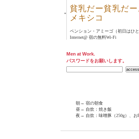
貧乳だー貧乳だー
■
メキシコ
ペンション・アミーゴ（初日はひと
Internet@ 宿の無料Wi-Fi
Men at Work.
パスワードをお願いします。
朝→ 宿の朝食
昼→ 自炊：焼き飯
夜→ 自炊：味噌豚（250g）