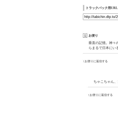
トラックバック用URL
お便り
垂直の記憶。神々
らまるで日本にい
↑お便りに返信する
ちゃこちゃん、
↑お便りに返信する