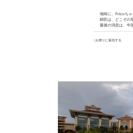
地味に、Pokin
師匠は、どこぞの
最後の消息は、中
↑お便りに返信する