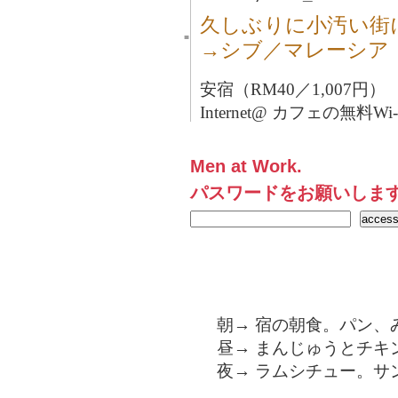
久しぶりに小汚い街
■
→シブ／マレーシア
安宿（RM40／1,007円）
Internet@ カフェの無料Wi-
Men at Work.
パスワードをお願いしま
朝→ 宿の朝食。パン、
昼→ まんじゅうとチキン
夜→ ラムシチュー。サン