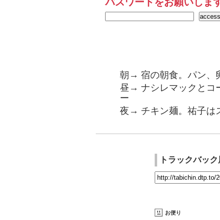
パスワードをお願いしま
朝→ 宿の朝食。パン、
昼→ ナシレマックとコ
ー
夜→ チキン麺。祐子は
トラックバック
お便り