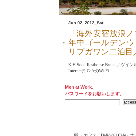
Jun 02, 2012_Sat.
「海外安宿放浪ノ
年中ゴールデンウ
■
リブガワン二泊目
K.H.Soon Resthouse Brunei
／ツインルー
Internet@ CafeのWi-Fi
Men at Work.
パスワードをお願いします。
朝→ カフェ「DeRoyall Caf