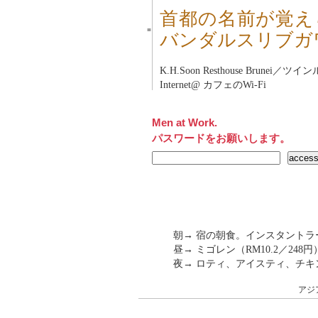
首都の名前が覚え
■
バンダルスリブガ
K.H.Soon Resthouse Brunei
／ツインルー
Internet@ カフェのWi-Fi
Men at Work.
パスワードをお願いします。
朝→ 宿の朝食。インスタント
昼→ ミゴレン（RM10.2／248円
夜→ ロティ、アイスティ、チキン、
アジ