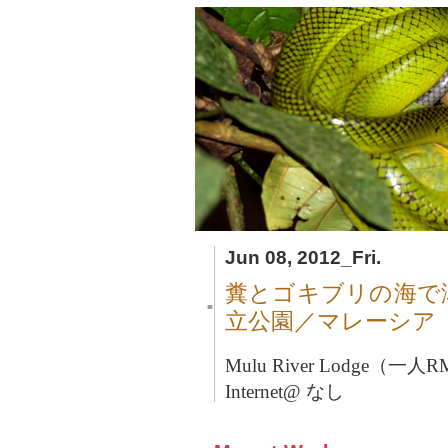
Jun 08, 2012_Fri.
糞とゴキブリの海で
■
立公園／マレーシア
Mulu River Lodge（一人
Internet@ なし