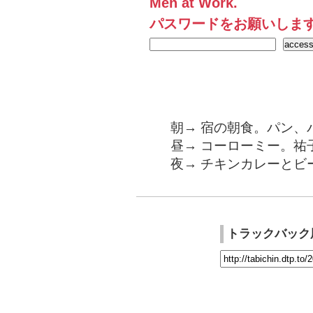
Men at Work.
パスワードをお願いしま
朝→ 宿の朝食。パン、
昼→ コーローミー。祐
夜→ チキンカレーとビ
トラックバック