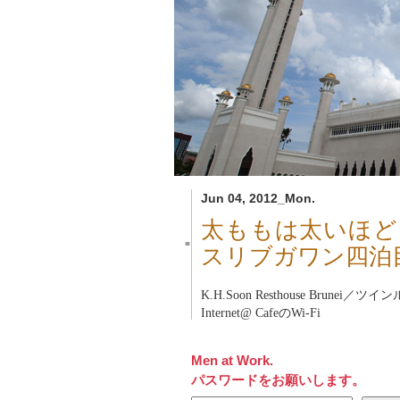
Jun 04, 2012_Mon.
太ももは太いほど
■
スリブガワン四泊
K.H.Soon Resthouse Brunei
／ツインルー
Internet@ CafeのWi-Fi
Men at Work.
パスワードをお願いします。