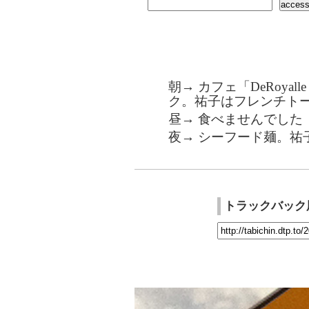
朝→ カフェ「DeRoya
ク。祐子はフレンチト
昼→ 食べませんでした
夜→ シーフード麺。祐
トラックバック