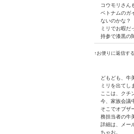
コウモリさん
ベトナムのガ
ないのかな？
ミリでお暇だっ
持参で漆黒の
↑お便りに返信す
どもども、牛
ミリを出てし
ここは、クチ
今、家族会議
そこでオブザ
務担当者の牛
詳細は、メー
ちゃお。