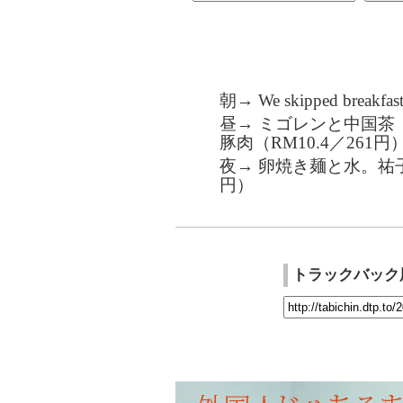
朝→ We skipped breakfast
昼→ ミゴレンと中国茶
豚肉（RM10.4／261円
夜→ 卵焼き麺と水。祐子
円）
トラックバック