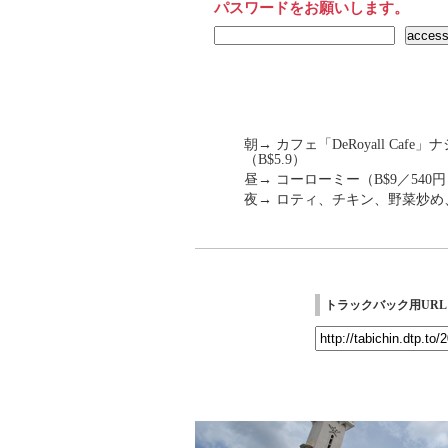
パスワードをお願いします。
朝→ カフェ「DeRoyall Caf
（B$5.9）
昼→ コーローミー（B$9／540
夜→ ロティ、チキン、野菜炒め、
トラックバック用URL