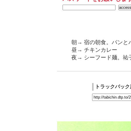
朝→ 宿の朝食。パンと
昼→ チキンカレー
夜→ シーフード麺。祐
トラックバック