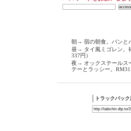
朝→ 宿の朝食。パンと
昼→ タイ風ミゴレン。祐
337円）
夜→ オックステールス
テーとラッシー。RM31.
トラックバック