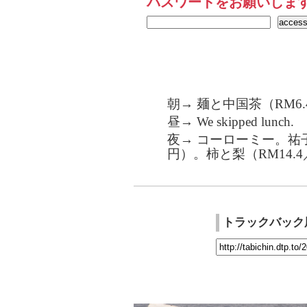
パスワードをお願いしま
朝→ 麺と中国茶（RM6.
昼→ We skipped lunch.
夜→ コーローミー。祐子
円）。柿と梨（RM14.4
トラックバック