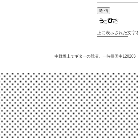
上に表示された文字
中野坂上でギターの競演。一時帰国中
120203