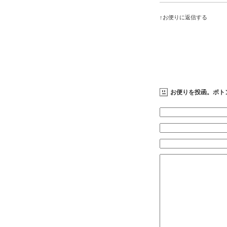
↑お便りに返信する
お便りを投函。ポト