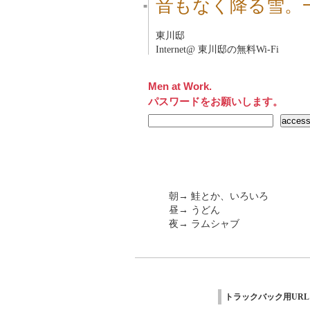
音もなく降る雪。
■
東川邸
Internet@ 東川邸の無料Wi-Fi
Men at Work.
パスワードをお願いします。
朝→ 鮭とか、いろいろ
昼→ うどん
夜→ ラムシャブ
トラックバック用URL