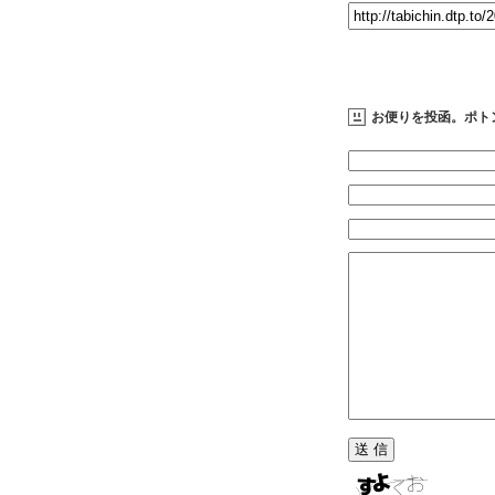
お便りを投函。ポト