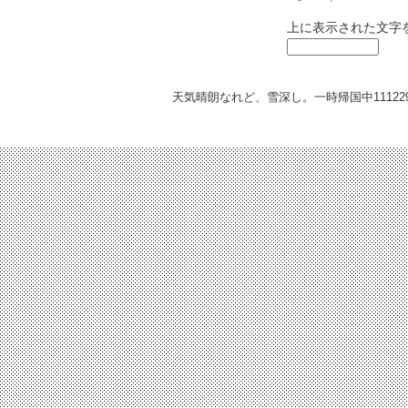
上に表示された文字
天気晴朗なれど、雪深し。一時帰国中
11122