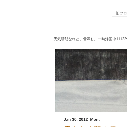
天気晴朗なれど、雪深し。一時帰国中
11122
Jan 30, 2012_Mon.