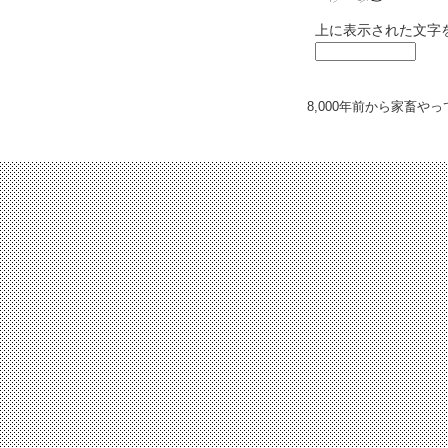
上に表示された文字
8,000年前から家畜や