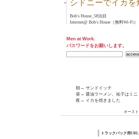
シドニーでイカを
■
Bob's House_58泊目
Internet@ Bob's House（無料Wi-Fi）
Men at Work.
パスワードをお願いします。
朝→ サンドイッチ
昼→ 醤油ラーメン。祐子はミニ
夜→ イカを焼きました
オースト
トラックバック用URL