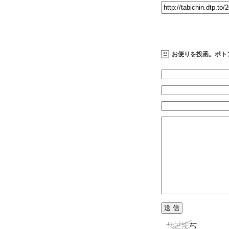
お便りを投函。ポト