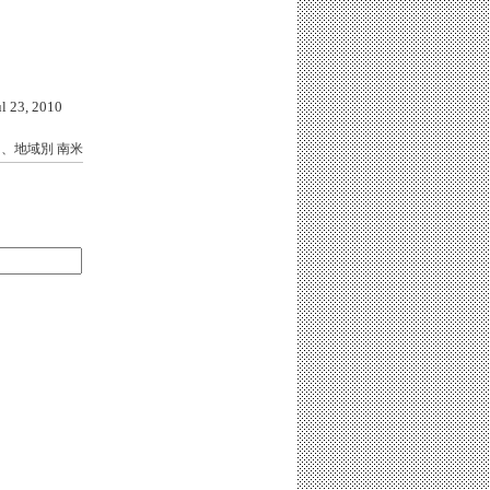
23, 2010
国、地域別
南米