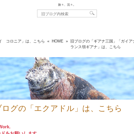
旅々、沈々。
イ コロニア」は、こちら
«
HOME
»
旧ブログの「ギアナ三国」「ガイア
ランス領ギアナ」は、こちら
ブログの「エクアドル」は、こちら
Work.
ードをお願いします。