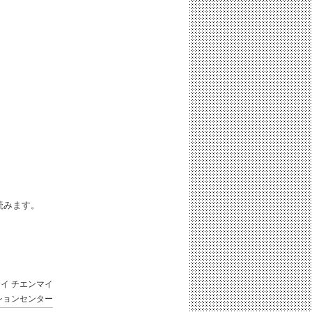
iと読みます。
タイ
チエンマイ
ションセンター