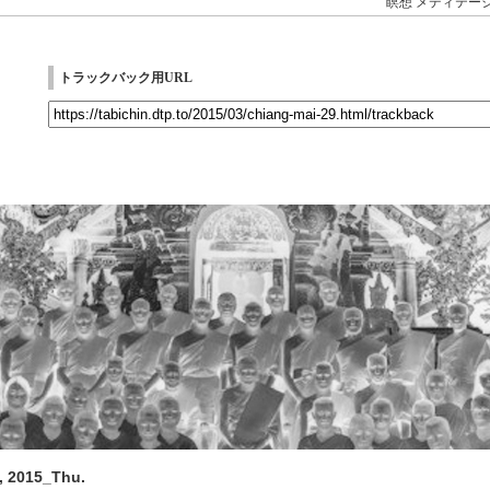
瞑想
メディテー
トラックバック用URL
, 2015_Thu.