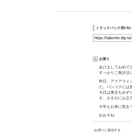
トラックバック用URL
お便り
あけましておめで
すっかりご無沙汰
昨日、アクアライ
た。バンコクには
今日は東京もめず
す。さすがにお正
今年もお体に気を
おおそね
↑お便りに返信する