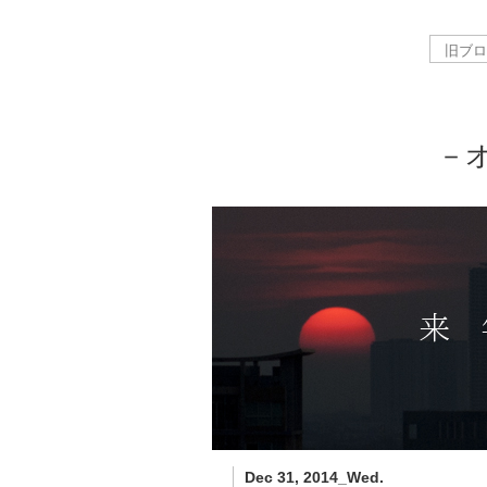
－
Dec 31, 2014_Wed.