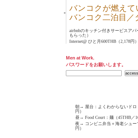
バンコクが燃えて
■
バンコク二泊目／
airbnbのキッチン付きサービスアパ
もらった）
Internet@ ひと月600THB（2,178円
Men at Work.
パスワードをお願いします。
朝→ 屋台：よくわからないドロド
円）
昼→ Food Court：麺（45THB
夜→ コンビニ弁当＋海老シューマ
円）