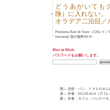
どうあがいても
険）に入れない。
■
オラデア二泊目／
Pensiunea Raze de Soare（120レイ
Internet@ 宿の無料Wi-Fi
Men at Work.
パスワードをお願いします。
朝→ 自炊：パン、トマトのオ
昼→ 外食：ZIGAZAGA（37.5
夜→ 外食：カフェ：パンケーキ、