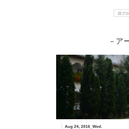
－ア
Aug 24, 2016_Wed.