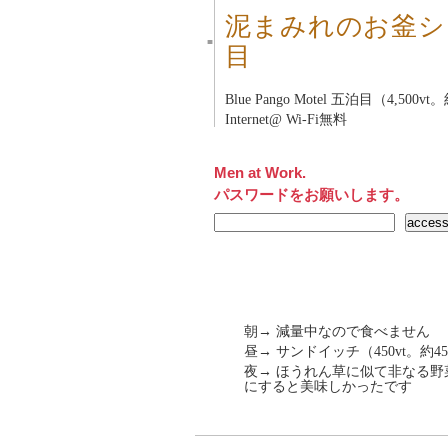
泥まみれのお釜シ
■
目
Blue Pango Motel
五泊目（4,500vt。
Internet@ Wi-Fi無料
Men at Work.
パスワードをお願いします。
朝→ 減量中なので食べません
昼→ サンドイッチ（450vt。
夜→ ほうれん草に似て非なる
にすると美味しかったです