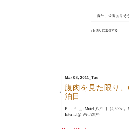
青汁、栄養ありそ
↑お便りに返信する
Mar 08, 2011_Tue.
腹肉を見た限り、
■
泊目
Blue Pango Motel
八泊目（4,500vt。
Internet@ Wi-Fi無料