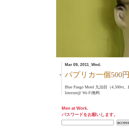
Mar 09, 2011_Wed.
パプリカ一個500円
■
Blue Pango Motel
九泊目（4,500vt。
Internet@ Wi-Fi無料
Men at Work.
パスワードをお願いします。