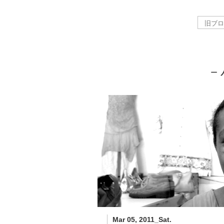
－
Mar 05, 2011_Sat.