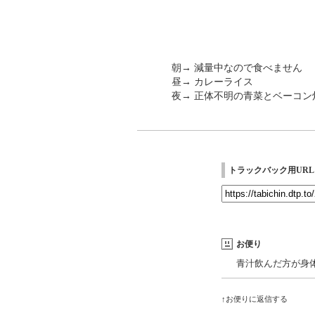
朝→ 減量中なので食べません
昼→ カレーライス
夜→ 正体不明の青菜とベーコ
トラックバック用URL
お便り
青汁飲んだ方が身
↑お便りに返信する