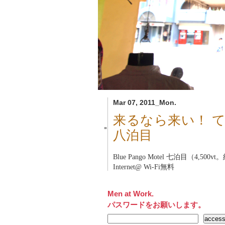
Mar 07, 2011_Mon.
来るなら来い！ 
■
八泊目
Blue Pango Motel
七泊目（4,500vt。
Internet@ Wi-Fi無料
Men at Work.
パスワードをお願いします。