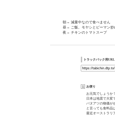
朝→ 減量中なので食べません
昼→ ご飯。モヤシとピーマン炒
夜→ チキンのトマトスープ
トラックバック用URL
お便り
お元気でしょうか
日本は地震で大変
バヌアツの物価が
と言っても食料品
最近オーストラリ