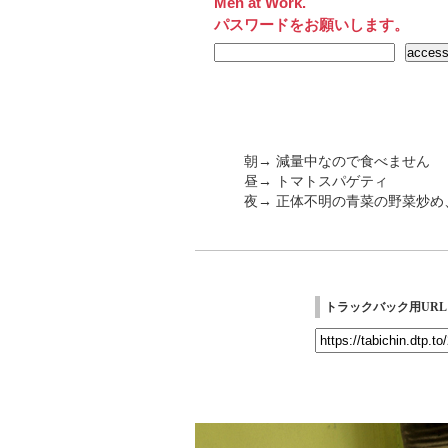
Men at Work.
パスワードをお願いします。
朝→ 減量中なので食べません
昼→ トマトスパゲティ
夜→ 正体不明の青菜の野菜炒
トラックバック用URL