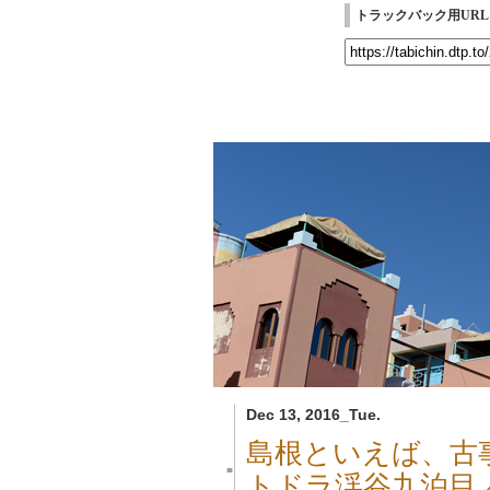
トラックバック用URL
Dec 13, 2016_Tue.
島根といえば、古
■
トドラ渓谷九泊目