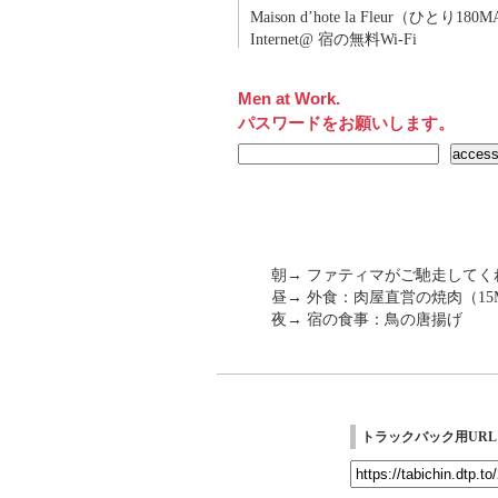
Maison d’hote la Fleur（ひとり18
Internet@ 宿の無料Wi-Fi
Men at Work.
パスワードをお願いします。
朝→ ファティマがご馳走してく
昼→ 外食：肉屋直営の焼肉（15
夜→ 宿の食事：鳥の唐揚げ
トラックバック用URL