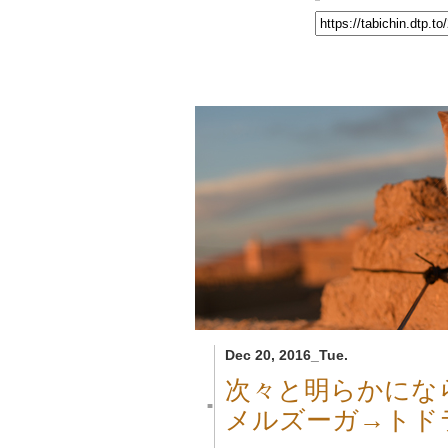
Dec 20, 2016_Tue.
次々と明らかにな
■
メルズーガ→トド