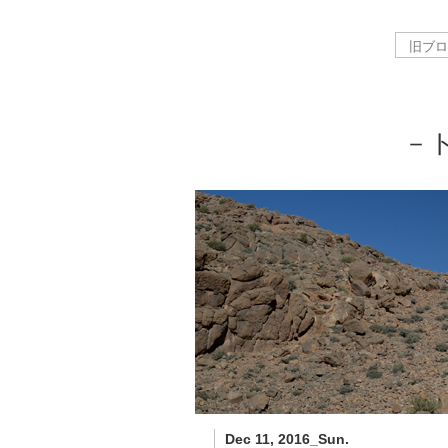
－
Dec 11, 2016_Sun.