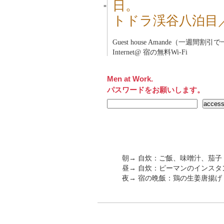
日。
■
トドラ渓谷八泊目
Guest house Amande（一週間割
Internet@ 宿の無料Wi-Fi
Men at Work.
パスワードをお願いします。
朝→ 自炊：ご飯、味噌汁、茄子
昼→ 自炊：ピーマンのインスタ
夜→ 宿の晩飯：鶏の生姜唐揚げ