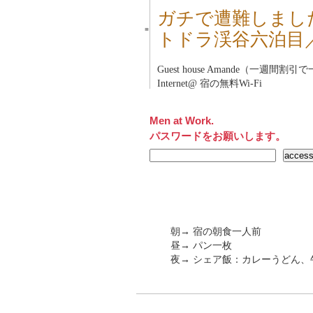
ガチで遭難しまし
■
トドラ渓谷六泊目
Guest house Amande（一週間割
Internet@ 宿の無料Wi-Fi
Men at Work.
パスワードをお願いします。
朝→ 宿の朝食一人前
昼→ パン一枚
夜→ シェア飯：カレーうどん