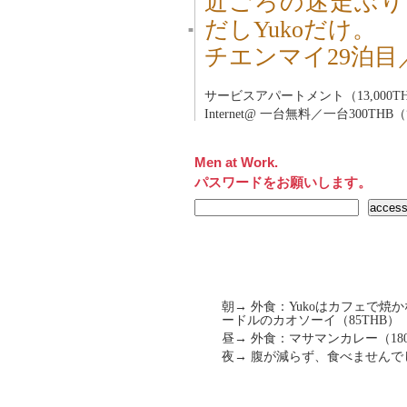
近ごろの迷走ぶり
だしYukoだけ。
■
チエンマイ29泊目
サービスアパートメント（13,000TH
Internet@ 一台無料／一台300THB
Men at Work.
パスワードをお願いします。
朝→ 外食：Yukoはカフェで焼
ードルのカオソーイ（85THB）
昼→ 外食：マサマンカレー（180
夜→ 腹が減らず、食べませんで