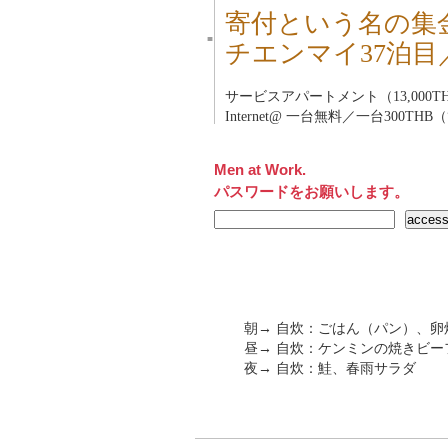
寄付という名の集
■
チエンマイ37泊目
サービスアパートメント（13,000TH
Internet@ 一台無料／一台300THB
Men at Work.
パスワードをお願いします。
朝→ 自炊：ごはん（パン）、
昼→ 自炊：ケンミンの焼きビー
夜→ 自炊：鮭、春雨サラダ