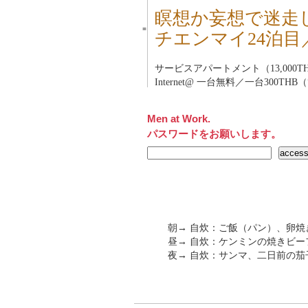
瞑想か妄想で迷走
■
チエンマイ24泊目
サービスアパートメント（13,000TH
Internet@ 一台無料／一台300THB
Men at Work.
パスワードをお願いします。
朝→ 自炊：ご飯（パン）、卵焼
昼→ 自炊：ケンミンの焼きビー
夜→ 自炊：サンマ、二日前の茄