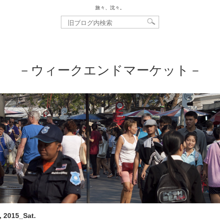
旅々、沈々。
－ウィークエンドマーケット－
, 2015_Sat.