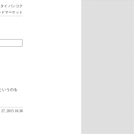
タイ
バンコク
ンドマーケット
というのを
27, 2015 16:38