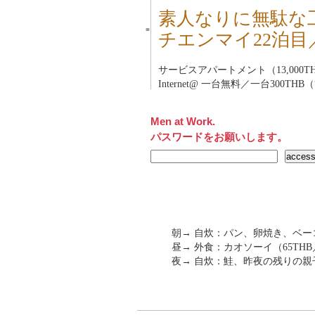
素人なりに無駄な
■
チエンマイ22泊目
サービスアパートメント（13,000TH
Internet@ 一台無料／一台300THB
Men at Work.
パスワードをお願いします。
朝→ 自炊：パン、卵焼き、ベー
昼→ 外食：カオソーイ（65THB
夜→ 自炊：鮭、昨夜の残りの親